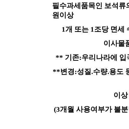
필수과세품목인 보석류의 
원이상
1개 또는 1조당 면세
이사물품
** 기존:우리나라에 
**변경:성질.수량.용도
이상
(3개월 사용여부가 불