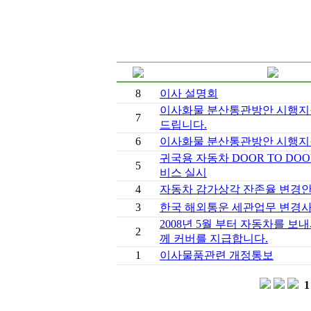
8
이사 설명회
이사화물 분산통관방안 시행지
7
드립니다.
6
이사화물 분산통관방안 시행지
귀국용 자동차 DOOR TO DO
5
비스 실시
4
자동차 감가상각 잔존율 변경안
3
한국 해외통운 세관업무 변경
2008년 5월 부터 자동차를 
2
께 커버를 지급합니다.
1
이사물품관련 개정통보
1